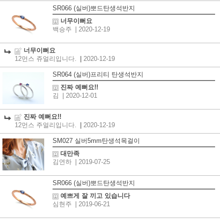
SR066 (실버)뽀드탄생석반지
너무이뻐요
백승주
| 2020-12-19
너무이뻐요
12먼스 쥬얼리입니다.
|
2020-12-19
SR064 (실버)프리티 탄생석반지
진짜 예뻐요!!
김
| 2020-12-01
진짜 예뻐요!!
12먼스 주얼리입니다.
|
2020-12-19
SM027 실버5mm탄생석목걸이
대만족
김연하
| 2019-07-25
SR066 (실버)뽀드탄생석반지
예쁘게 잘 끼고 있습니다
심현주
| 2019-06-21