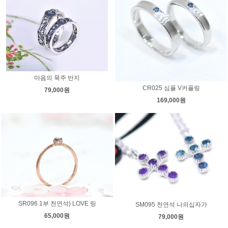
마음의 묵주 반지
CR025 심플 V커플링
79,000원
169,000원
SR096 1부 천연석) LOVE 링
SM095 천연석 나의십자가
65,000원
79,000원