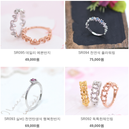
SR095 데일리 예쁜반지
SR094 천연석 플라워링
49,000원
75,000원
SR093 실버) 천연탄생석 행복한반지
SR092 독특한체인링
69,000원
49,000원