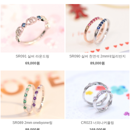
SR091 실버 라운드링
SR090 실버 천연석 2mm데일리반지
69,000원
89,000원
SR089 2mm onebyone링
CR023 너와나커플링
99,000원
169,000원