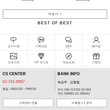
더보기
+
BEST OF BEST
공지사항
카톡상담
Q&A
멤버쉽
포토리뷰
VIP 게시판
배송조회
기획전
CS CENTER
BANK INFO
02-741-8987
예금주 : 김행철
평일 : AM10:00 ~ PM6:00
우리 196-212431-02-004
국민 408801-01-288442
고객센터 연결
비회원 1:1 문의