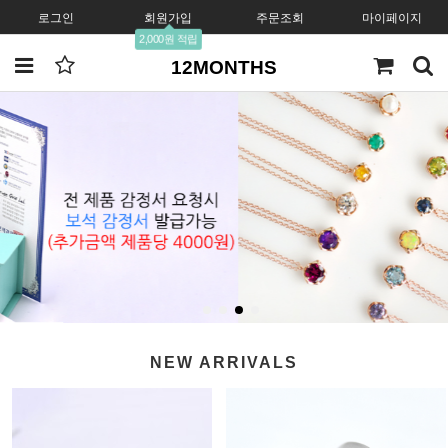
로그인
회원가입
주문조회
마이페이지
2,000원 적립
12MONTHS
NEW ARRIVALS